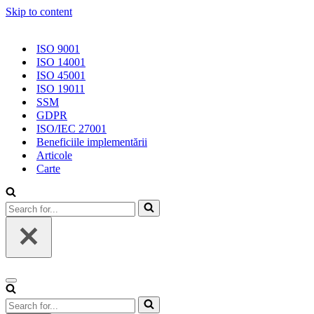
Skip to content
ISO 9001
ISO 14001
ISO 45001
ISO 19011
SSM
GDPR
ISO/IEC 27001
Beneficiile implementării
Articole
Carte
Search
for...
Navigation
Menu
Search