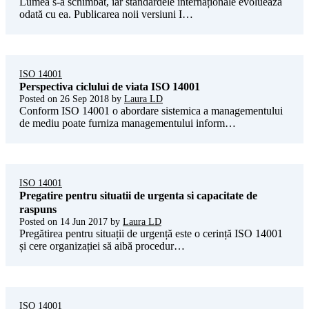
Lumea s-a schimbat, iar standardele internaționale evoluează
odată cu ea. Publicarea noii versiuni I…
ISO 14001
Perspectiva ciclului de viata ISO 14001
Posted on
26 Sep 2018
by
Laura LD
Conform ISO 14001 o abordare sistemica a managementului
de mediu poate furniza managementului inform…
ISO 14001
Pregatire pentru situatii de urgenta si capacitate de
raspuns
Posted on
14 Jun 2017
by
Laura LD
Pregătirea pentru situații de urgență este o cerință ISO 14001
și cere organizației să aibă procedur…
ISO 14001