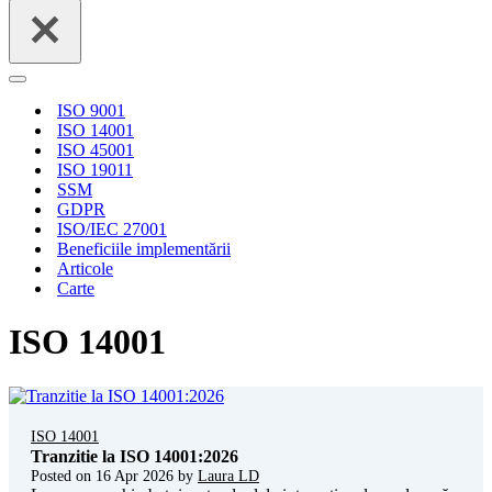
for...
Navigation
Menu
ISO 9001
ISO 14001
ISO 45001
ISO 19011
SSM
GDPR
ISO/IEC 27001
Beneficiile implementării
Articole
Carte
ISO 14001
ISO 14001
Tranzitie la ISO 14001:2026
Posted on
16 Apr 2026
by
Laura LD