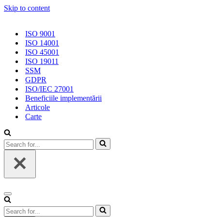
Skip to content
ISO 9001
ISO 14001
ISO 45001
ISO 19011
SSM
GDPR
ISO/IEC 27001
Beneficiile implementării
Articole
Carte
Search
for...
Navigation
Menu
Search