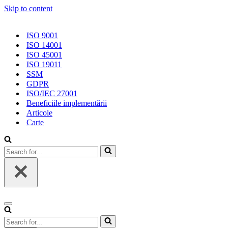
Skip to content
ISO 9001
ISO 14001
ISO 45001
ISO 19011
SSM
GDPR
ISO/IEC 27001
Beneficiile implementării
Articole
Carte
Search
for...
Navigation
Menu
Search